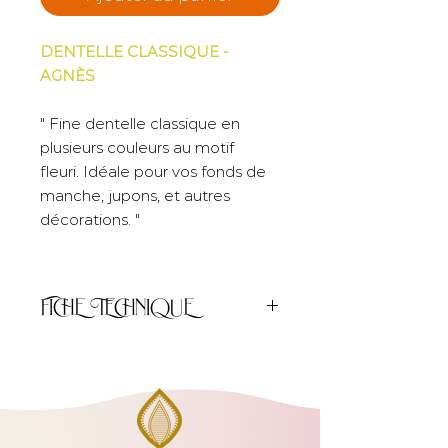
DENTELLE CLASSIQUE -
AGNÈS
" Fine dentelle classique en
plusieurs couleurs au motif
fleuri. Idéale pour vos fonds de
manche, jupons, et autres
décorations. "
FICHE TECHNIQUE
Unité de
50cm
vente :
Largeur :
4.5cm