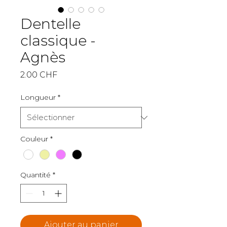
Dentelle
classique -
Agnès
Prix
2.00 CHF
Longueur
*
Couleur
*
Quantité
*
Ajouter au panier