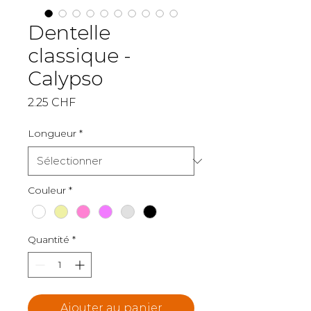
Dentelle
classique -
Calypso
Prix
2.25 CHF
Longueur
*
Couleur
*
Quantité
*
Ajouter au panier