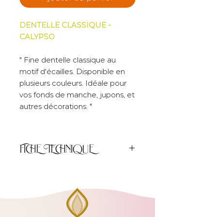
DENTELLE CLASSIQUE -
CALYPSO
" Fine dentelle classique au
motif d'écailles. Disponible en
plusieurs couleurs. Idéale pour
vos fonds de manche, jupons, et
autres décorations. "
FICHE TECHNIQUE
Unité de
50cm
vente :
Largeur :
6cm