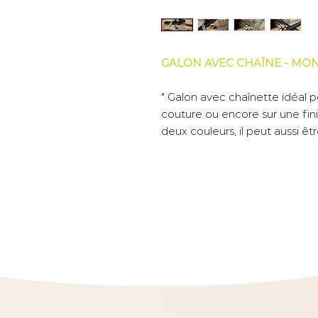
GALON AVEC CHAÎNE - MO
" Galon avec chaînette idéal 
couture ou encore sur une fin
deux couleurs, il peut aussi êtr