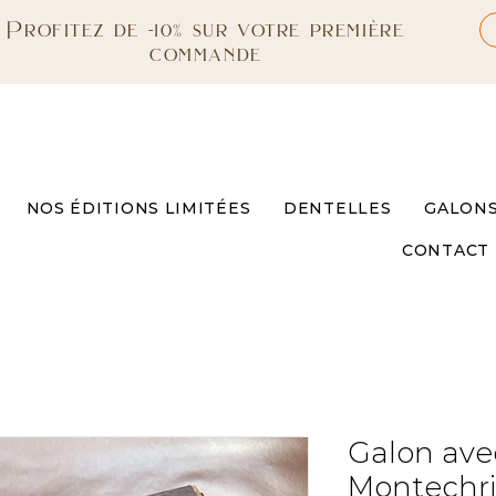
Profitez de -10% sur votre première
commande
NOS ÉDITIONS LIMITÉES
DENTELLES
GALON
CONTACT
Galon ave
Montechri