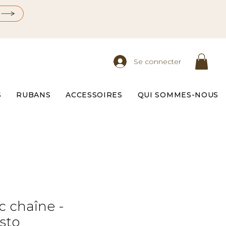
Se connecter
S
RUBANS
ACCESSOIRES
QUI SOMMES-NOUS
c chaîne -
sto