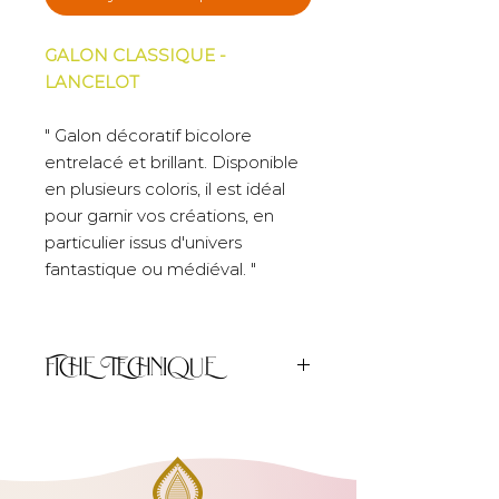
GALON CLASSIQUE -
LANCELOT
" Galon décoratif bicolore
entrelacé et brillant. Disponible
en plusieurs coloris, il est idéal
pour garnir vos créations, en
particulier issus d'univers
fantastique ou médiéval. "
FICHE TECHNIQUE
Unité de
50cm
vente :
Largeur :
1.5cm