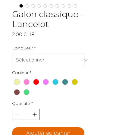
Galon classique -
Lancelot
Prix
2.00 CHF
Longueur
*
Couleur
*
Quantité
*
Ajouter au panier