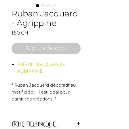
Ruban Jacquard
- Agrippine
Prix
1.50 CHF
Rupture de stock
RUBAN JACQUARD -
AGRIPPINE
" Ruban Jacquard décoratif au
motif d'épi. Il est idéal pour
garnir vos créations. "
FICHE TECHNIQUE