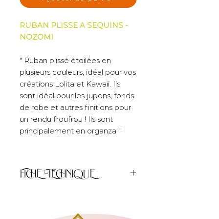
RUBAN PLISSE A SEQUINS -
NOZOMI
" Ruban plissé étoilées en
plusieurs couleurs, idéal pour vos
créations Lolita et Kawaii. Ils
sont idéal pour les jupons, fonds
de robe et autres finitions pour
un rendu froufrou ! Ils sont
principalement en organza "
FICHE TECHNIQUE
Unité de
50cm
vente :