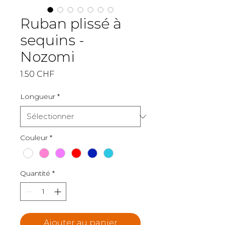
Ruban plissé à
sequins -
Nozomi
Prix
1.50 CHF
Longueur
*
Couleur
*
Quantité
*
Ajouter au panier